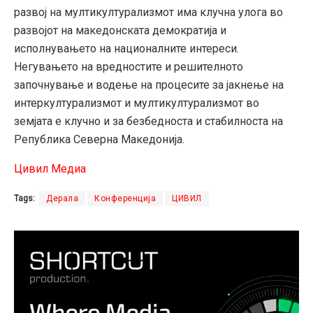
развој на мултикултурализмот има клучна улога во
развојот на македонската демократија и
исполнувањето на националните интереси.
Негувањето на вредностите и решителното
започнување и водење на процесите за јакнење на
интеркултурализмот и мултикултурализмот во
земјата е клучно и за безбедноста и стабилноста на
Република Северна Македонија.
Цивил Медиа
Tags:
Дерала
Конференција
ЦИВИЛ