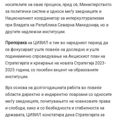
носителите на овие процеси, пред сè, Министерството
за политички систем и односи меѓу заедниците и
Националниот координатор за интеркултурализам
при Владата на Република Северна Македонија, но и
другите надлежни институции.
Препорака
на ЦИВИЛ е тие во наредниот период да
се фокусираат уште повеќе на доследно и уште
подинамично спроведување на Акцискиот план на
Стратегијата и креирање на новата Стратегија 2023-
2025 година, со посебен акцент на образовните
институции.
Врз основа на долгогодишната работа во повеќе
области директно и индиректно поврзани со односите
меѓу заедниците, почитувањето на човековите права
и слободи, како и со безбедноста и стабилноста на
државата, ЦИВИЛ констатира дека Стратегијата за