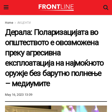
Home
АКЦЕНТИ
Дерала: Поларизацијата во
општеството е овозможена
преку агресивна
експлоатација на најмоќното
оружје без барутно полнење
– медиумите
May 16, 2023 13:09