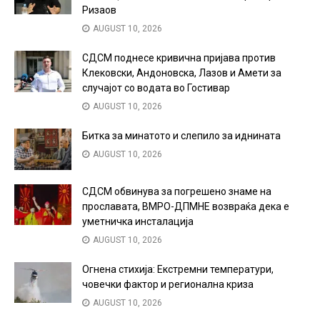
Ризаов
AUGUST 10, 2026
СДСМ поднесе кривична пријава против
Клековски, Андоновска, Лазов и Амети за
случајот со водата во Гостивар
AUGUST 10, 2026
Битка за минатото и слепило за иднината
AUGUST 10, 2026
СДСМ обвинува за погрешено знаме на
прославата, ВМРО-ДПМНЕ возвраќа дека е
уметничка инсталација
AUGUST 10, 2026
Огнена стихија: Екстремни температури,
човечки фактор и регионална криза
AUGUST 10, 2026