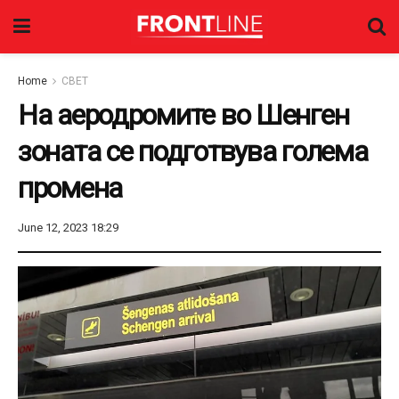
Home
СВЕТ
На аеродромите во Шенген
зоната се подготвува голема
промена
June 12, 2023 18:29