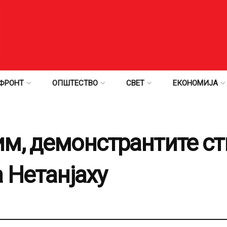
ФРОНТ
ОПШТЕСТВО
СВЕТ
ЕКОНОМИЈА
м, демонстрантите ст
 Нетанјаху