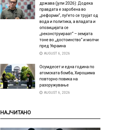
држава (јули 2026): Додека
правдата е заробена во
„реформи“, луѓето се трујат од
вода и политика, а владата и
опозицијата се
„реконструираат“ – земјата
тоне во „достоинство“ и молчи
пред Украина
AUGUST 6, 2026
Осумдесет и една година по
атомската бомба, Хирошима
повторно повика на
разоружување
AUGUST 6, 2026
НАЈЧИТАНО