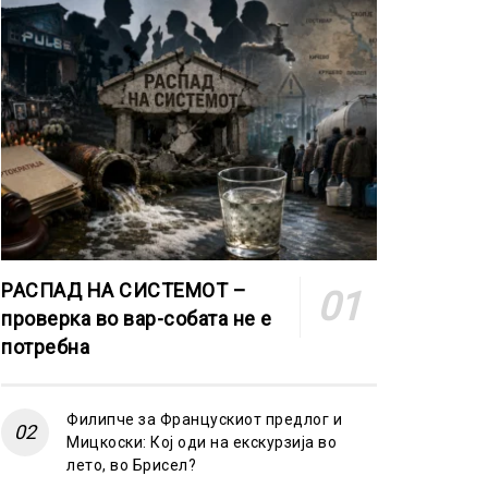
РАСПАД НА СИСТЕМОТ –
проверка во вар-собата не е
потребна
Филипче за Францускиот предлог и
Мицкоски: Кој оди на екскурзија во
лето, во Брисел?