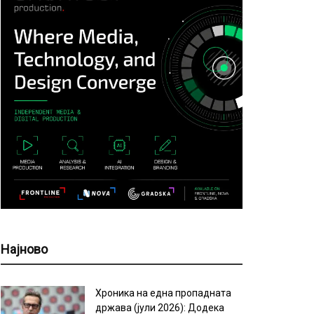
Најново
Хроника на една пропадната
држава (јули 2026): Додека