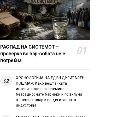
РАСПАД НА СИСТЕМОТ –
проверка во вар-собата не е
потребна
ХРОНОЛОГИЈА НА ЕДЕН ДИГИТАЛЕН
КОШМАР: Како вештачката
интелигенција ги премина
безбедносните бариери и го вклучи
црвениот аларм во дигиталната
индустрија