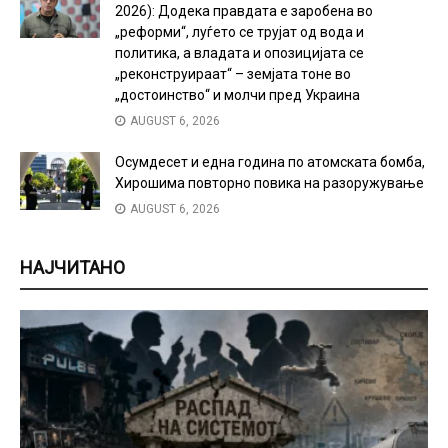
2026): Додека правдата е заробена во
„реформи“, луѓето се трујат од вода и
политика, а владата и опозицијата се
„реконструираат“ – земјата тоне во
„достоинство“ и молчи пред Украина
AUGUST 6, 2026
Осумдесет и една година по атомската бомба,
Хирошима повторно повика на разоружување
AUGUST 6, 2026
НАЈЧИТАНО