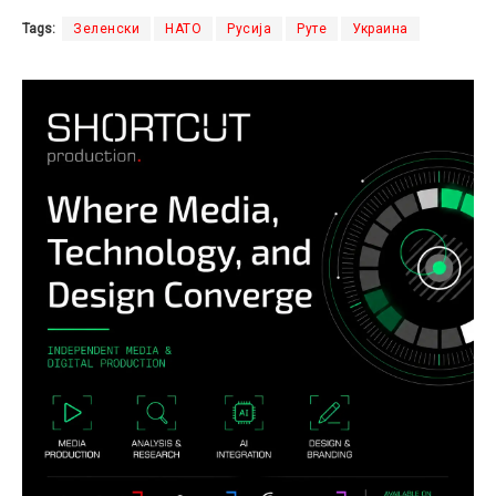
Tags:
Зеленски
НАТО
Русија
Руте
Украина