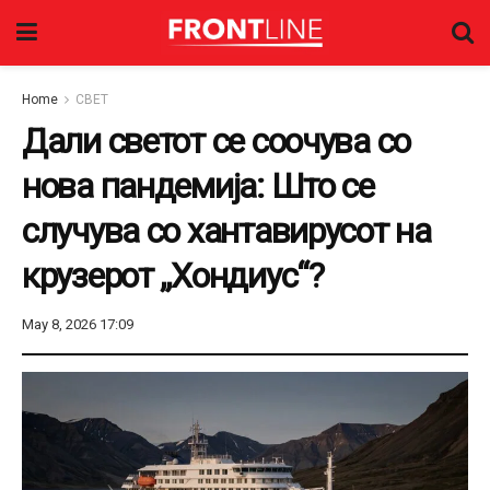
Home
СВЕТ
Дали светот се соочува со
нова пандемија: Што се
случува со хантавирусот на
крузерот „Хондиус“?
May 8, 2026 17:09