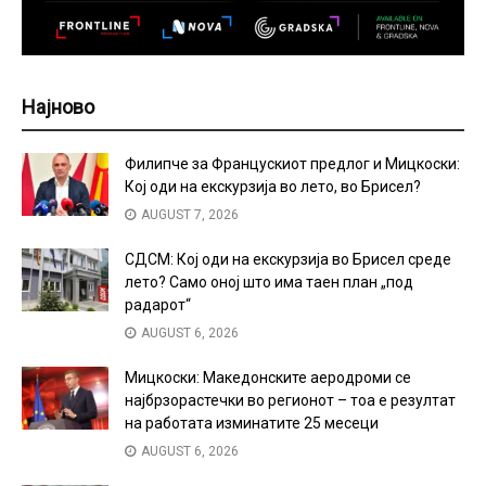
Најново
Филипче за Францускиот предлог и Мицкоски:
Кој оди на екскурзија во лето, во Брисел?
AUGUST 7, 2026
СДСМ: Кој оди на екскурзија во Брисел среде
лето? Само оној што има таен план „под
радарот“
AUGUST 6, 2026
Мицкоски: Македонските аеродроми се
најбрзорастечки во регионот – тоа е резултат
на работата изминатите 25 месеци
AUGUST 6, 2026