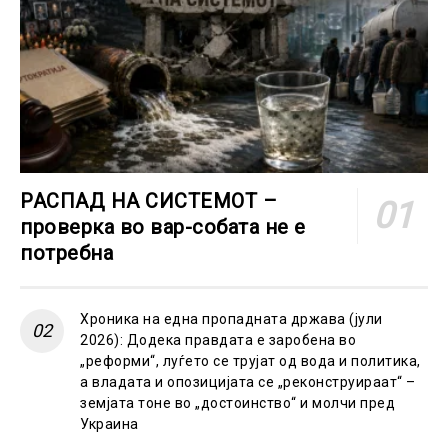
РАСПАД НА СИСТЕМОТ –
проверка во вар-собата не е
потребна
Хроника на една пропадната држава (јули
2026): Додека правдата е заробена во
„реформи“, луѓето се трујат од вода и политика,
а владата и опозицијата се „реконструираат“ –
земјата тоне во „достоинство“ и молчи пред
Украина