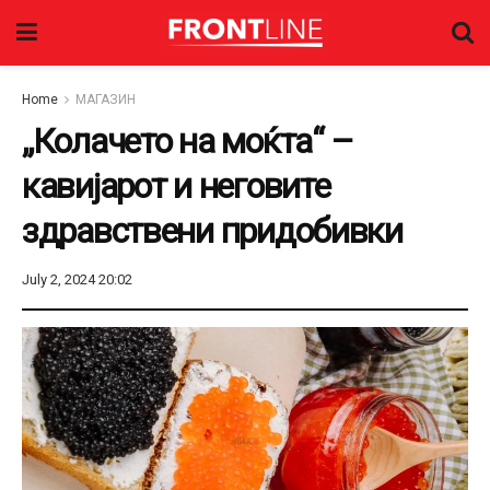
Home
МАГАЗИН
„Колачето на моќта“ –
кавијарот и неговите
здравствени придобивки
July 2, 2024 20:02